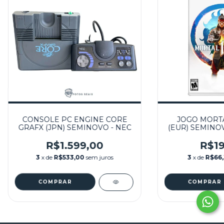
CONSOLE PC ENGINE CORE
JOGO MORTA
GRAFX (JPN) SEMINOVO - NEC
(EUR) SEMINO
SWI
R$1.599,00
R$19
3
x de
R$533,00
sem juros
3
x de
R$66