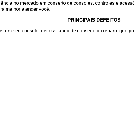
ncia no mercado em conserto de consoles, controles e acess
ra melhor atender você.
PRINCIPAIS DEFEITOS
r em seu console, necessitando de conserto ou reparo, que po