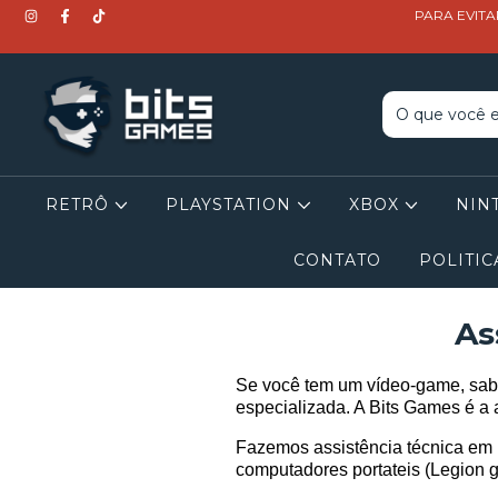
PARA EVITA
RETRÔ
PLAYSTATION
XBOX
NIN
CONTATO
POLITIC
As
Se você tem um vídeo-game, sabe
especializada. A Bits Games é a 
Fazemos assistência técnica em R
computadores portateis (Legion go