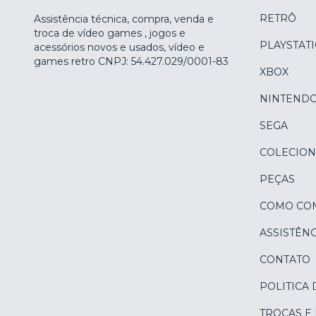
RETRÔ
Assistência técnica, compra, venda e
troca de vídeo games , jogos e
PLAYSTAT
acessórios novos e usados, vídeo e
games retro CNPJ: 54.427.029/0001-83
XBOX
NINTEND
SEGA
COLECION
PEÇAS
COMO CO
ASSISTÊNC
CONTATO
POLITICA 
TROCAS E