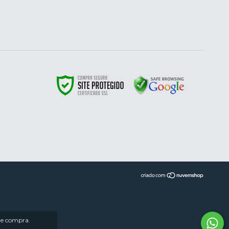
 de compra.