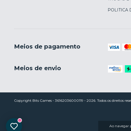
POLITICA
Meios de pagamento
Meios de envio
Copyright Bits Games - 36162036000119 - 2026. Todos os direitos rese
0
Ao navegar p