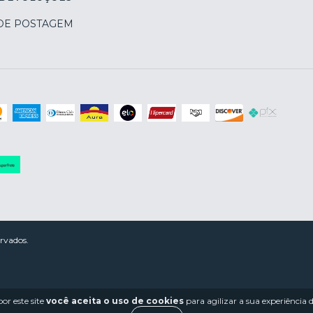
 DE POSTAGEM
rvados.
or este site
você aceita o uso de cookies
para agilizar a sua experiência