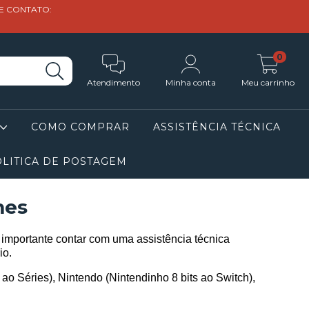
DE CONTATO:
0
Atendimento
Minha conta
Meu carrinho
COMO COMPRAR
ASSISTÊNCIA TÉCNICA
LITICA DE POSTAGEM
mes
importante contar com uma assistência técnica
io.
o Séries), Nintendo (Nintendinho 8 bits ao Switch),