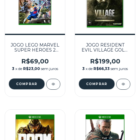
JOGO LEGO MARVEL
JOGO RESIDENT
SUPER HEROES 2
EVIL VILLAGE GOLD
SEMINOVO - XBOX
EDITION SEMINOVO
ONE
- XBOX ONE E SERIES
R$69,00
R$199,00
X
3
x de
R$23,00
sem juros
3
x de
R$66,33
sem juros