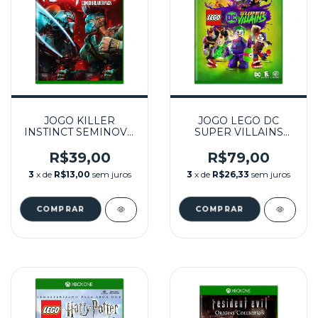
JOGO KILLER
JOGO LEGO DC
INSTINCT SEMINOVO
SUPER VILLAINS
– XBOX ONE
SEMINOVO - XBOX
ONE
R$39,00
R$79,00
3
x de
R$13,00
sem juros
3
x de
R$26,33
sem juros