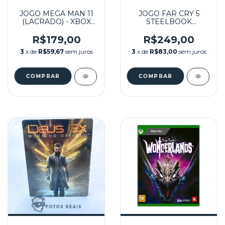
JOGO MEGA MAN 11
JOGO FAR CRY 5
(LACRADO) - XBOX
STEELBOOK
ONE
SEMINOVO - XBOX
ONE
R$179,00
R$249,00
3
x de
R$59,67
sem juros
3
x de
R$83,00
sem juros