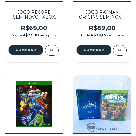
JOGO RECORE
JOGO RAYMAN
SEMINOVO - XBOX
ORIGINS SEMINOVO
ONE
- XBOX ONE / XBOX
360
R$69,00
R$89,00
3
x de
R$23,00
sem juros
3
x de
R$29,67
sem juros