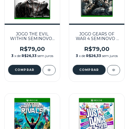
JOGO THE EVIL
JOGO GEARS OF
WITHIN SEMINOVO -
WAR 4 SEMINOVO -
XBOX ONE
XBOX ONE
R$79,00
R$79,00
3
x de
R$26,33
sem juros
3
x de
R$26,33
sem juros