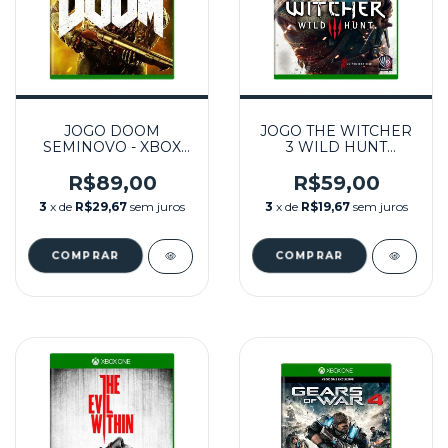
JOGO DOOM
JOGO THE WITCHER
SEMINOVO - XBOX
3 WILD HUNT
ONE
SEMINOVO - XBOX
ONE
R$89,00
R$59,00
3
x de
R$29,67
sem juros
3
x de
R$19,67
sem juros