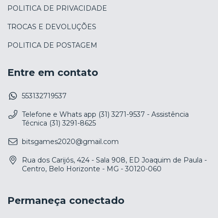
POLITICA DE PRIVACIDADE
TROCAS E DEVOLUÇÕES
POLITICA DE POSTAGEM
Entre em contato
553132719537
Telefone e Whats app (31) 3271-9537 - Assistência
Técnica (31) 3291-8625
bitsgames2020@gmail.com
Rua dos Carijós, 424 - Sala 908, ED Joaquim de Paula -
Centro, Belo Horizonte - MG - 30120-060
Permaneça conectado