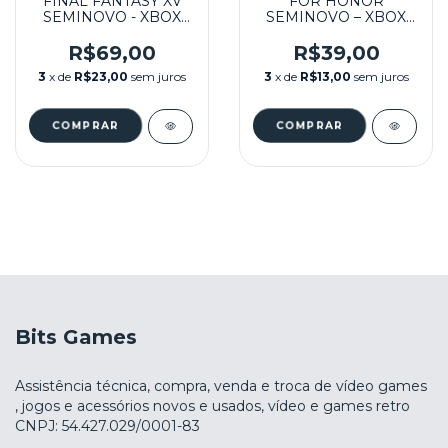
FINAL FANTASY XV
FOR HONOR
SEMINOVO - XBOX
SEMINOVO – XBOX
ONE
ONE
R$69,00
R$39,00
3
x de
R$23,00
sem juros
3
x de
R$13,00
sem juros
Bits Games
Assistência técnica, compra, venda e troca de vídeo games
, jogos e acessórios novos e usados, vídeo e games retro
CNPJ: 54.427.029/0001-83