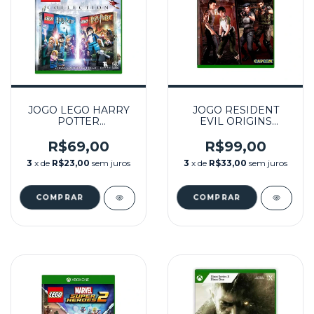
JOGO LEGO HARRY
JOGO RESIDENT
POTTER
EVIL ORIGINS
COLLECTION
COLLECTION
SEMINOVO - XBOX
SEMINOVO - XBOX
R$69,00
R$99,00
ONE
ONE
3
x de
R$23,00
sem juros
3
x de
R$33,00
sem juros