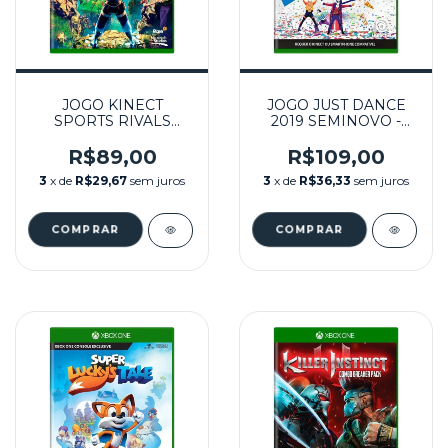
JOGO KINECT
JOGO JUST DANCE
SPORTS RIVALS
2019 SEMINOVO -
SEMINOVO - XBOX
XBOX ONE
ONE
R$89,00
R$109,00
3
x de
R$29,67
sem juros
3
x de
R$36,33
sem juros