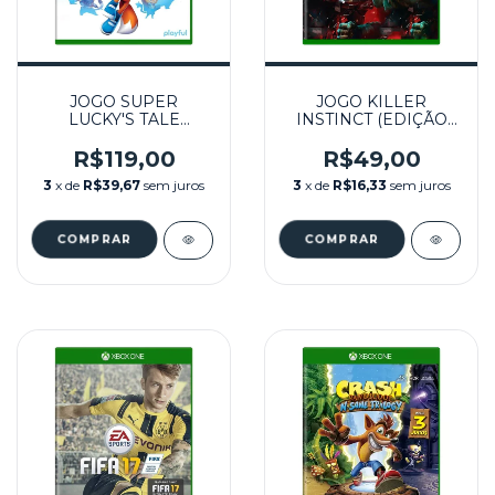
JOGO SUPER
JOGO KILLER
LUCKY'S TALE
INSTINCT (EDIÇÃO
SEMINOVO - XBOX
DEFINITIVA)
ONE
SEMINOVO – XBOX
R$119,00
R$49,00
ONE
3
x de
R$39,67
sem juros
3
x de
R$16,33
sem juros