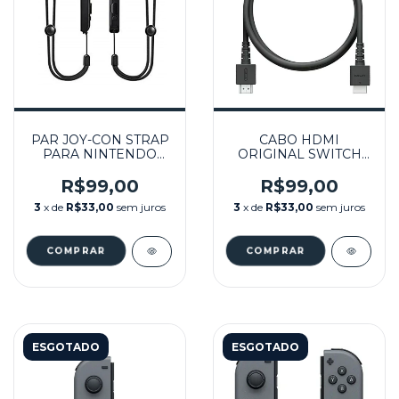
PAR JOY-CON STRAP
CABO HDMI
PARA NINTENDO
ORIGINAL SWITCH
SWITCH SEMINOVO -
SEMINOVO -
NINTENDO SWITCH
NINTENDO
R$99,00
R$99,00
3
x de
R$33,00
sem juros
3
x de
R$33,00
sem juros
ESGOTADO
ESGOTADO