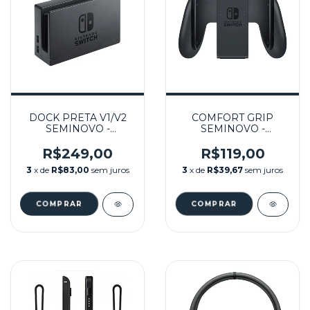
DOCK PRETA V1/V2
COMFORT GRIP
SEMINOVO -
SEMINOVO -
NINTENDO SWITCH
NINTENDO SWITCH
R$249,00
R$119,00
3
x de
R$83,00
sem juros
3
x de
R$39,67
sem juros