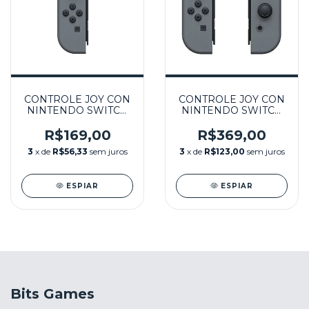
CONTROLE JOY CON
CONTROLE JOY CON
NINTENDO SWITCH
NINTENDO SWITCH
ESQUERDO
PAR CINZA
SEMINOVO - SWITCH
SEMINOVO - SWITCH
R$169,00
R$369,00
3
x de
R$56,33
sem juros
3
x de
R$123,00
sem juros
ESPIAR
ESPIAR
Bits Games