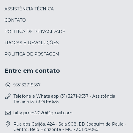
ASSISTÊNCIA TÉCNICA
CONTATO
POLITICA DE PRIVACIDADE
TROCAS E DEVOLUÇÕES
POLITICA DE POSTAGEM
Entre em contato
553132719537
Telefone e Whats app (31) 3271-9537 - Assistência
Técnica (31) 3291-8625
bitsgames2020@gmail.com
Rua dos Carijós, 424 - Sala 908, ED Joaquim de Paula -
Centro, Belo Horizonte - MG - 30120-060