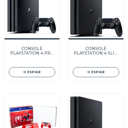
CONSOLE
CONSOLE
PLAYSTATION 4 PRO
PLAYSTATION 4 SLIM
1TB + JOGO -
1TB SEMINOVO +
SEMINOVO - PS4
JOGO
PRO
ESPIAR
ESPIAR