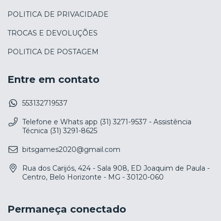
POLITICA DE PRIVACIDADE
TROCAS E DEVOLUÇÕES
POLITICA DE POSTAGEM
Entre em contato
553132719537
Telefone e Whats app (31) 3271-9537 - Assistência
Técnica (31) 3291-8625
bitsgames2020@gmail.com
Rua dos Carijós, 424 - Sala 908, ED Joaquim de Paula -
Centro, Belo Horizonte - MG - 30120-060
Permaneça conectado