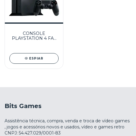
CONSOLE
PLAYSTATION 4 FAT
1TB SEMINOVO - PS4
-
ESPIAR
Bits Games
Assistência técnica, compra, venda e troca de vídeo games
, jogos e acessórios novos e usados, vídeo e games retro
CNPJ: 54.427.029/0001-83