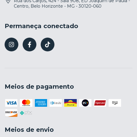
Rua dos Carijós, 424 - Sala 908, ED Joaquim de Paula -
Centro, Belo Horizonte - MG - 30120-060
Permaneça conectado
Meios de pagamento
Meios de envio