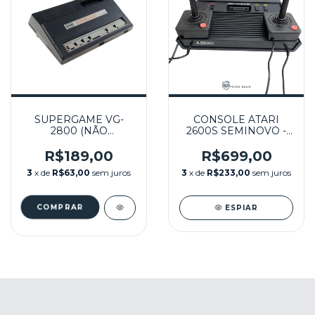
SUPERGAME VG-
CONSOLE ATARI
2800 (NÃO
2600S SEMINOVO -
FUNCIONAL) - CCE
ATARI
R$189,00
R$699,00
3
x de
R$63,00
sem juros
3
x de
R$233,00
sem juros
ESPIAR