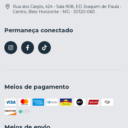
Rua dos Carijós, 424 - Sala 908, ED Joaquim de Paula -
Centro, Belo Horizonte - MG - 30120-060
Permaneça conectado
Meios de pagamento
Meios de envio