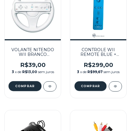
VOLANTE NITENDO
CONTROLE WII
WII BRANCO
REMOTE BLUE +
SEMINOVO - WII
MOTION PLUS
INSIDE SEMINOVO -
R$39,00
R$299,00
WII
3
x de
R$13,00
sem juros
3
x de
R$99,67
sem juros