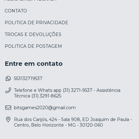
CONTATO
POLITICA DE PRIVACIDADE
TROCAS E DEVOLUÇÕES
POLITICA DE POSTAGEM
Entre em contato
553132719537
Telefone e Whats app (31) 3271-9537 - Assistência
Técnica (31) 3291-8625
bitsgames2020@gmail.com
Rua dos Carijós, 424 - Sala 908, ED Joaquim de Paula -
Centro, Belo Horizonte - MG - 30120-060