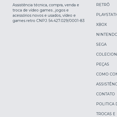
RETRÔ
Assistência técnica, compra, venda e
troca de vídeo games , jogos e
PLAYSTAT
acessórios novos e usados, vídeo e
games retro CNPJ: 54.427.029/0001-83
XBOX
NINTEND
SEGA
COLECION
PEÇAS
COMO CO
ASSISTÊNC
CONTATO
POLITICA 
TROCAS E