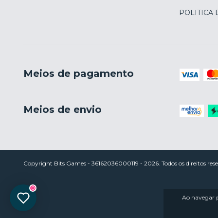
POLITICA
Meios de pagamento
Meios de envio
Copyright Bits Games - 36162036000119 - 2026. Todos os direitos rese
0
Ao navegar p