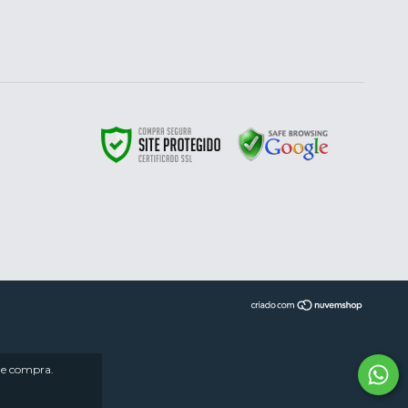
 de compra.