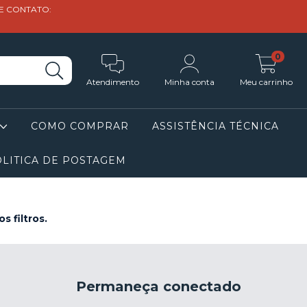
DE CONTATO:
0
Atendimento
Minha conta
Meu carrinho
COMO COMPRAR
ASSISTÊNCIA TÉCNICA
LITICA DE POSTAGEM
 filtros.
Permaneça conectado