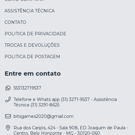
ASSISTÊNCIA TÉCNICA
CONTATO
POLITICA DE PRIVACIDADE
TROCAS E DEVOLUÇÕES
POLITICA DE POSTAGEM
Entre em contato
553132719537
Telefone e Whats app (31) 3271-9537 - Assistência
Técnica (31) 3291-8625
bitsgames2020@gmail.com
Rua dos Carijós, 424 - Sala 908, ED Joaquim de Paula -
Centro, Belo Horizonte - MG - 30120-060