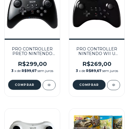
PRO CONTROLLER
PRO CONTROLLER
PRETO NINTENDO
NINTENDO WII U
SEMINOVO - WII U
SEMINOVO - WII U
R$299,00
R$269,00
3
x de
R$99,67
sem juros
3
x de
R$89,67
sem juros