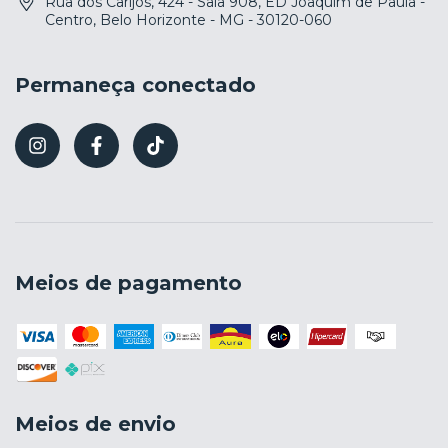
Rua dos Carijós, 424 - Sala 908, ED Joaquim de Paula -
Centro, Belo Horizonte - MG - 30120-060
Permaneça conectado
Meios de pagamento
Meios de envio