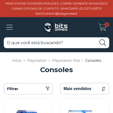
PARA EVITAR POSSÍVEIS FRAUDES, CONFIE SOMENTE EM NOSSOS
CANAIS OFICIAIS DE CONTATO: WHATSAPP (31) 3271-9537 E
INSTAGRAM @bitsgamesbh
0
Início
>
Playstation
>
Playstation Vita
>
Consoles
Consoles
Filtrar